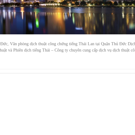
 Đức, Văn phòng dịch thuật công chứng tiếng Thái Lan tại Quận Thủ Đức Dịc
uật và Phiên dịch tiếng Thái – Công ty chuyên cung cấp dịch vụ dịch thuật c