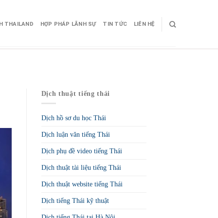
CH THAILAND
HỢP PHÁP LÃNH SỰ
TIN TỨC
LIÊN HỆ
Dịch thuật tiếng thái
Dịch hồ sơ du học Thái
Dịch luận văn tiếng Thái
Dịch phụ đề video tiếng Thái
Dịch thuật tài liệu tiếng Thái
Dịch thuật website tiếng Thái
Dịch tiếng Thái kỹ thuật
Dịch tiếng Thái tại Hà Nội