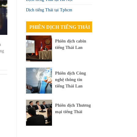
Dịch tiếng Thái tại Tphcm
PHIÊN DỊCH TIẾNG THÁI
Phiên dịch cabin
h
tiếng Thái Lan
ông
Phiên dịch Công
nghệ thông tin
tiếng Thái Lan
Phiên dịch Thương
mại tiếng Thái