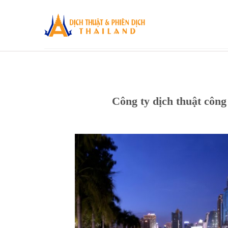
Skip
to
content
Công ty dịch thuật cô