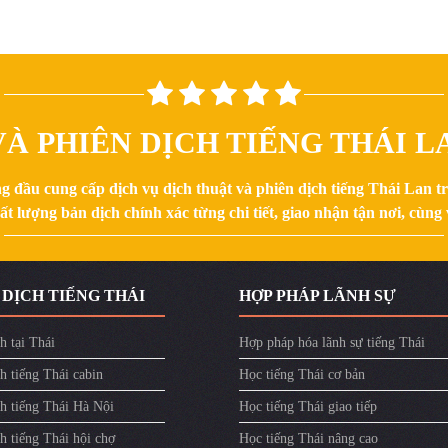
À PHIÊN DỊCH TIẾNG THÁI LA
g đầu cung cấp dịch vụ dịch thuật và phiên dịch tiếng Thái Lan 
 lượng bản dịch chính xác từng chi tiết, giao nhận tận nơi, cùng v
 DỊCH TIẾNG THÁI
HỢP PHÁP LÃNH SỰ
h tại Thái
Hợp pháp hóa lãnh sự tiếng Thái
h tiếng Thái cabin
Học tiếng Thái cơ bản
ch tiếng Thái Hà Nội
Học tiếng Thái giao tiếp
h tiếng Thái hội chợ
Học tiếng Thái nâng cao