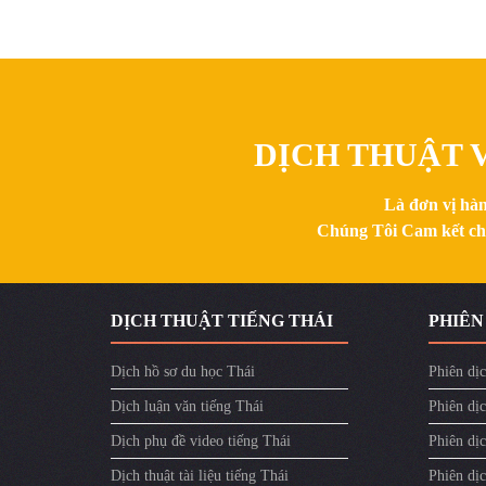
DỊCH THUẬT V
Là đơn vị hàn
Chúng Tôi Cam kết chất
DỊCH THUẬT TIẾNG THÁI
PHIÊN
Dịch hồ sơ du học Thái
Phiên dịc
Dịch luận văn tiếng Thái
Phiên dịc
Dịch phụ đề video tiếng Thái
Phiên dị
Dịch thuật tài liệu tiếng Thái
Phiên dịc