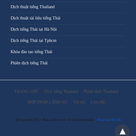
Dịch thuật tiếng Thailand
Dịch thuật tài liệu tiếng Thái
Dịch tiếng Thái tại Hà Nội
Dịch tiếng Thái tại Tphcm
Khóa đào tạo tiếng Thái
Phiên dịch tiếng Thái
TRANG CHỦ
Dịch tiếng Thailand
Phiên dịch Thailand
HỢP PHÁP LÃNH SỰ
Tin tức
Liên Hệ
@Copyright 2012. Bản quyền thuộc về dichtiengthailan
Xem bản đầy đủ