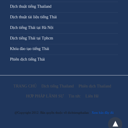
Dịch thuật tiếng Thailand
Dịch thuật tài liệu tiếng Thái
Dịch tiếng Thái tại Hà Nội
Dịch tiếng Thái tại Tphcm
Khóa đào tạo tiếng Thái
Phiên dịch tiếng Thái
TRANG CHỦ
Dịch tiếng Thailand
Phiên dịch Thailand
HỢP PHÁP LÃNH SỰ
Tin tức
Liên Hệ
@Copyright 2012. Bản quyền thuộc về dichtiengthailan
Xem bản đầy đủ