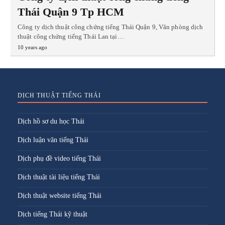
Thái Quận 9 Tp HCM
Công ty dịch thuật công chứng tiếng Thái Quận 9, Văn phòng dịch
thuật công chứng tiếng Thái Lan tại…
10 years ago
DỊCH THUẬT TIẾNG THÁI
Dịch hồ sơ du học Thái
Dịch luận văn tiếng Thái
Dịch phụ đề video tiếng Thái
Dịch thuật tài liệu tiếng Thái
Dịch thuật website tiếng Thái
Dịch tiếng Thái kỹ thuật