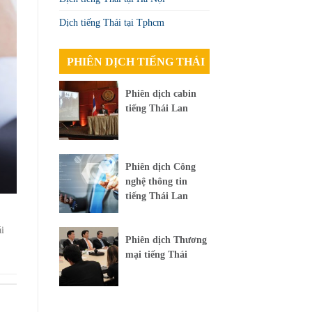
Dịch tiếng Thái tại Tphcm
PHIÊN DỊCH TIẾNG THÁI
Phiên dịch cabin
tiếng Thái Lan
Phiên dịch Công
nghệ thông tin
tiếng Thái Lan
ái
Phiên dịch Thương
mại tiếng Thái