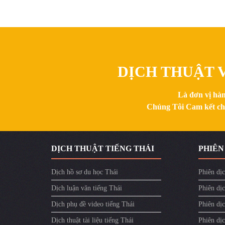
DỊCH THUẬT V
Là đơn vị hàn
Chúng Tôi Cam kết chất
DỊCH THUẬT TIẾNG THÁI
PHIÊN
Dịch hồ sơ du học Thái
Phiên dịc
Dịch luận văn tiếng Thái
Phiên dịc
Dịch phụ đề video tiếng Thái
Phiên dị
Dịch thuật tài liệu tiếng Thái
Phiên dịc