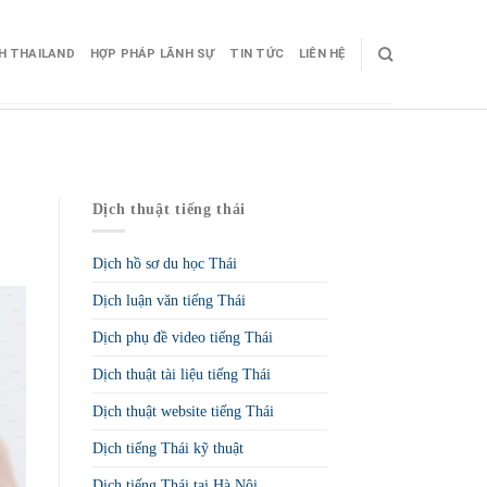
CH THAILAND
HỢP PHÁP LÃNH SỰ
TIN TỨC
LIÊN HỆ
Dịch thuật tiếng thái
Dịch hồ sơ du học Thái
Dịch luận văn tiếng Thái
Dịch phụ đề video tiếng Thái
Dịch thuật tài liệu tiếng Thái
Dịch thuật website tiếng Thái
Dịch tiếng Thái kỹ thuật
Dịch tiếng Thái tại Hà Nội