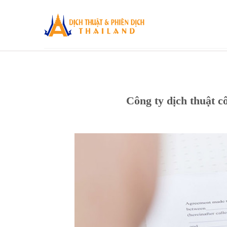
Skip
to
content
Công ty dịch thuật 