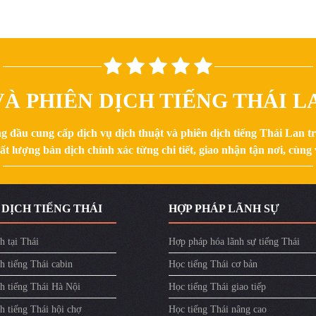
À PHIÊN DỊCH TIẾNG THÁI LA
g đầu cung cấp dịch vụ dịch thuật và phiên dịch tiếng Thái Lan 
 lượng bản dịch chính xác từng chi tiết, giao nhận tận nơi, cùng v
 DỊCH TIẾNG THÁI
HỢP PHÁP LÃNH SỰ
h tại Thái
Hợp pháp hóa lãnh sự tiếng Thái
h tiếng Thái cabin
Học tiếng Thái cơ bản
ch tiếng Thái Hà Nội
Học tiếng Thái giao tiếp
h tiếng Thái hội chợ
Học tiếng Thái nâng cao