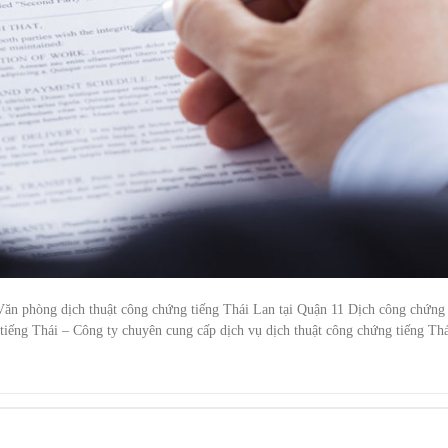
Văn phòng dịch thuật công chứng tiếng Thái Lan tại Quận 11 Dịch công chứng
 tiếng Thái – Công ty chuyên cung cấp dịch vụ dịch thuật công chứng tiếng Th