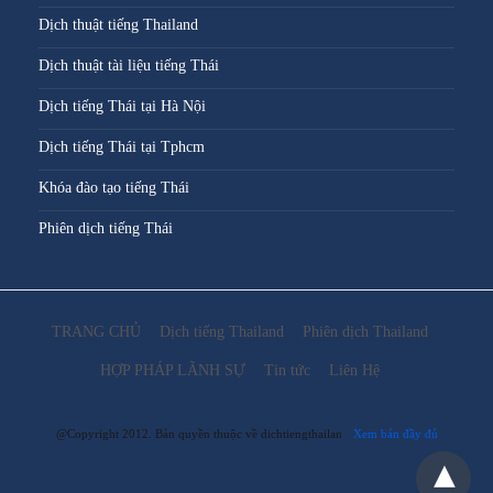
Dịch thuật tiếng Thailand
Dịch thuật tài liệu tiếng Thái
Dịch tiếng Thái tại Hà Nội
Dịch tiếng Thái tại Tphcm
Khóa đào tạo tiếng Thái
Phiên dịch tiếng Thái
TRANG CHỦ
Dịch tiếng Thailand
Phiên dịch Thailand
HỢP PHÁP LÃNH SỰ
Tin tức
Liên Hệ
@Copyright 2012. Bản quyền thuộc về dichtiengthailan
Xem bản đầy đủ