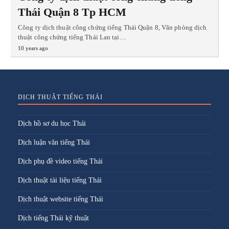
Thái Quận 8 Tp HCM
Công ty dịch thuật công chứng tiếng Thái Quận 8, Văn phòng dịch
thuật công chứng tiếng Thái Lan tại…
10 years ago
DỊCH THUẬT TIẾNG THÁI
Dịch hồ sơ du học Thái
Dịch luận văn tiếng Thái
Dịch phụ đề video tiếng Thái
Dịch thuật tài liệu tiếng Thái
Dịch thuật website tiếng Thái
Dịch tiếng Thái kỹ thuật