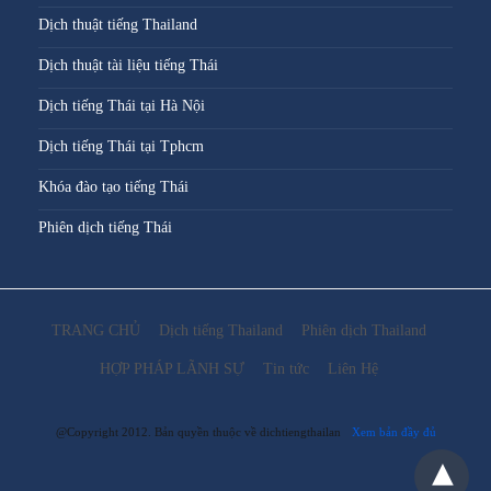
Dịch thuật tiếng Thailand
Dịch thuật tài liệu tiếng Thái
Dịch tiếng Thái tại Hà Nội
Dịch tiếng Thái tại Tphcm
Khóa đào tạo tiếng Thái
Phiên dịch tiếng Thái
TRANG CHỦ
Dịch tiếng Thailand
Phiên dịch Thailand
HỢP PHÁP LÃNH SỰ
Tin tức
Liên Hệ
@Copyright 2012. Bản quyền thuộc về dichtiengthailan
Xem bản đầy đủ