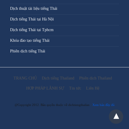
Dịch thuật tài liệu tiếng Thái
Dịch tiếng Thái tại Hà Nội
Dịch tiếng Thái tại Tphcm
Khóa đào tạo tiếng Thái
Phiên dịch tiếng Thái
TRANG CHỦ
Dịch tiếng Thailand
Phiên dịch Thailand
HỢP PHÁP LÃNH SỰ
Tin tức
Liên Hệ
@Copyright 2012. Bản quyền thuộc về dichtiengthailan
Xem bản đầy đủ