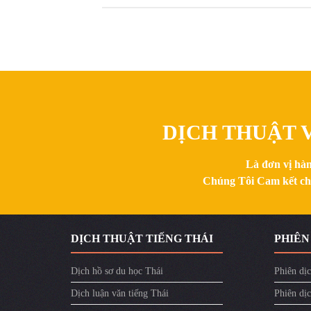
DỊCH THUẬT V
Là đơn vị hàn
Chúng Tôi Cam kết chất
DỊCH THUẬT TIẾNG THÁI
PHIÊN
Dịch hồ sơ du học Thái
Phiên dịc
Dịch luận văn tiếng Thái
Phiên dịc