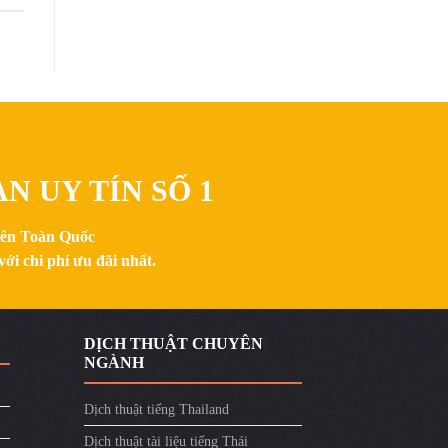
N UY TÍN SỐ 1
trên Toàn Quốc
ới chi phí ưu đãi nhất.
DỊCH THUẬT CHUYÊN
NGÀNH
Dịch thuật tiếng Thailand
Dịch thuật tài liệu tiếng Thái