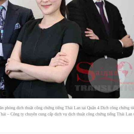
ăn phòng dịch thuật công chứng tiếng Thái Lan tại Quận 4 Dịch công chứng ti
Thái – Công ty chuyên cung cấp dịch vụ dịch thuật công chứng tiếng Thái Lan