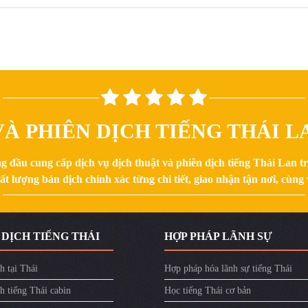
À PHIÊN DỊCH TIẾNG THÁI LA
g đầu cung cấp dịch vụ dịch thuật và phiên dịch tiếng Thái Lan 
 lượng bản dịch chính xác từng chi tiết, giao nhận tận nơi, cùng v
 DỊCH TIẾNG THÁI
HỢP PHÁP LÃNH SỰ
h tại Thái
Hợp pháp hóa lãnh sự tiếng Thái
h tiếng Thái cabin
Học tiếng Thái cơ bản