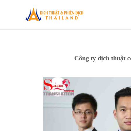
Skip
to
content
Công ty dịch thuật