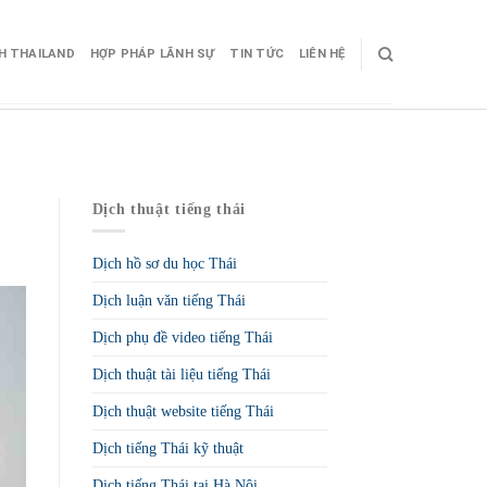
CH THAILAND
HỢP PHÁP LÃNH SỰ
TIN TỨC
LIÊN HỆ
Dịch thuật tiếng thái
Dịch hồ sơ du học Thái
Dịch luận văn tiếng Thái
Dịch phụ đề video tiếng Thái
Dịch thuật tài liệu tiếng Thái
Dịch thuật website tiếng Thái
Dịch tiếng Thái kỹ thuật
Dịch tiếng Thái tại Hà Nội