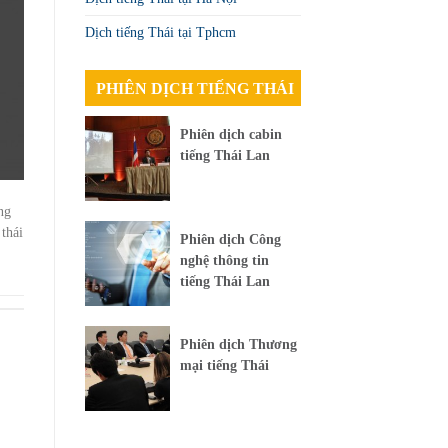
Dịch tiếng Thái tại Tphcm
PHIÊN DỊCH TIẾNG THÁI
Phiên dịch cabin
tiếng Thái Lan
ng
thái
Phiên dịch Công
nghệ thông tin
tiếng Thái Lan
Phiên dịch Thương
mại tiếng Thái