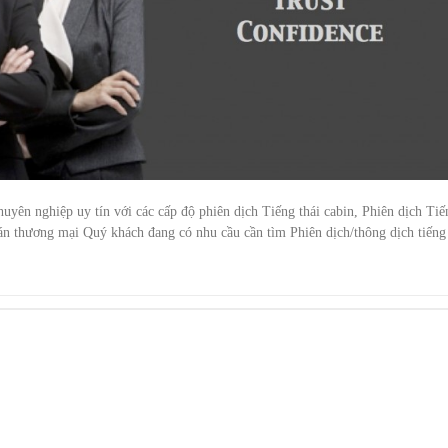
huyên nghiệp uy tín với các cấp độ phiên dịch Tiếng thái cabin, Phiên dịch Tiế
hán thương mại Quý khách đang có nhu cầu cần tìm Phiên dịch/thông dịch tiếng 