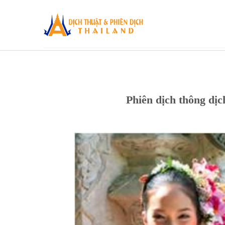
Skip
to
content
Phiên dịch thông dị