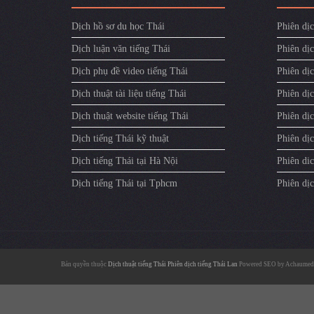
Dịch hồ sơ du học Thái
Phiên dịc
Dịch luận văn tiếng Thái
Phiên dịc
Dịch phụ đề video tiếng Thái
Phiên dị
Dịch thuật tài liệu tiếng Thái
Phiên dịc
Dịch thuật website tiếng Thái
Phiên dịc
Dịch tiếng Thái kỹ thuật
Phiên dịc
Dịch tiếng Thái tại Hà Nội
Phiên dic
Dịch tiếng Thái tại Tphcm
Phiên dị
Bản quyền thuộc
Dịch thuật tiếng Thái
Phiên dịch tiếng Thái Lan
Powered SEO by
Achaumed