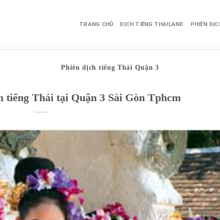
TRANG CHỦ
DỊCH TIẾNG THAILAND
PHIÊN DỊ
Phiên dịch tiếng Thái Quận 3
ch tiếng Thái tại Quận 3 Sài Gòn Tphcm