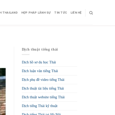
CH THAILAND
HỢP PHÁP LÃNH SỰ
TIN TỨC
LIÊN HỆ
Dịch thuật tiếng thái
Dịch hồ sơ du học Thái
Dịch luận văn tiếng Thái
Dịch phụ đề video tiếng Thái
Dịch thuật tài liệu tiếng Thái
Dịch thuật website tiếng Thái
Dịch tiếng Thái kỹ thuật
Dịch tiếng Thái tại Hà Nội