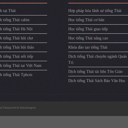
h tại Thái
Hợp pháp hóa lãnh sự tiếng Thái
h tiếng Thái cabin
Học tiếng Thái cơ bản
ch tiếng Thái Hà Nội
Học tiếng Thái giao tiếp
h tiếng Thái hội chợ
Học tiếng Thái nâng cao
h tiếng Thái hội thảo
Khóa đào tạo tiếng Thái
h tiếng Thái nối tiếp
Dịch tiếng Thái chuyên ngành Quản
Trị
h tiếng Thái tại Việt Nam
Dịch tiếng Thái tài liệu Tôn Giáo
ch tiếng Thái Tphcm
Dịch tiếng Thái Sách Báo Văn Học
ia
Transported by
Indochinapost