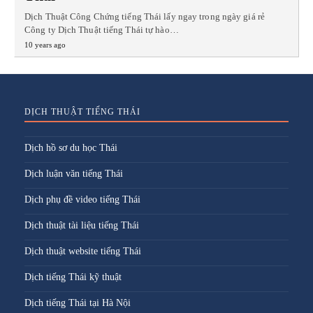
Dịch Thuật Công Chứng tiếng Thái lấy ngay trong ngày giá rẻ
Công ty Dịch Thuật tiếng Thái tự hào…
10 years ago
DỊCH THUẬT TIẾNG THÁI
Dịch hồ sơ du học Thái
Dịch luận văn tiếng Thái
Dịch phụ đề video tiếng Thái
Dịch thuật tài liệu tiếng Thái
Dịch thuật website tiếng Thái
Dịch tiếng Thái kỹ thuật
Dịch tiếng Thái tại Hà Nội