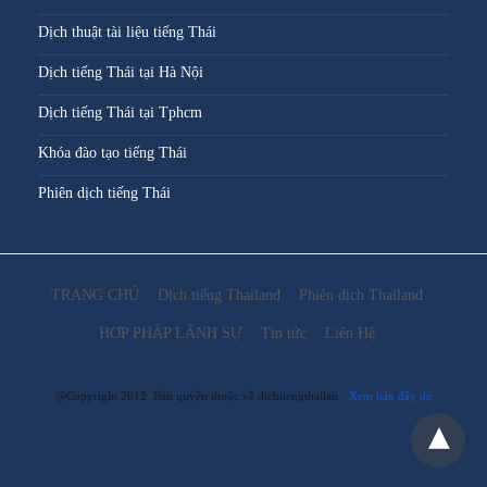
Dịch thuật tài liệu tiếng Thái
Dịch tiếng Thái tại Hà Nội
Dịch tiếng Thái tại Tphcm
Khóa đào tạo tiếng Thái
Phiên dịch tiếng Thái
TRANG CHỦ
Dịch tiếng Thailand
Phiên dịch Thailand
HỢP PHÁP LÃNH SỰ
Tin tức
Liên Hệ
@Copyright 2012. Bản quyền thuộc về dichtiengthailan
Xem bản đầy đủ