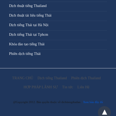
Dịch thuật tiếng Thailand
Dịch thuật tài liệu tiếng Thái
Dịch tiếng Thái tại Hà Nội
Dịch tiếng Thái tại Tphcm
Khóa đào tạo tiếng Thái
Phiên dịch tiếng Thái
TRANG CHỦ
Dịch tiếng Thailand
Phiên dịch Thailand
HỢP PHÁP LÃNH SỰ
Tin tức
Liên Hệ
@Copyright 2012. Bản quyền thuộc về dichtiengthailan
Xem bản đầy đủ