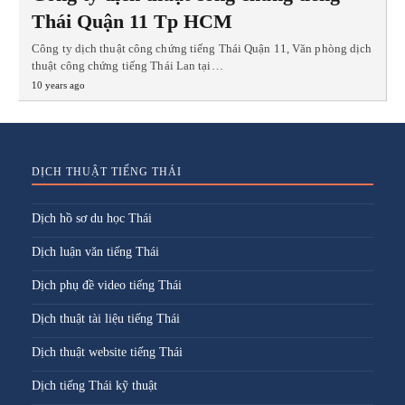
Thái Quận 11 Tp HCM
Công ty dịch thuật công chứng tiếng Thái Quận 11, Văn phòng dịch
thuật công chứng tiếng Thái Lan tại…
10 years ago
DỊCH THUẬT TIẾNG THÁI
Dịch hồ sơ du học Thái
Dịch luận văn tiếng Thái
Dịch phụ đề video tiếng Thái
Dịch thuật tài liệu tiếng Thái
Dịch thuật website tiếng Thái
Dịch tiếng Thái kỹ thuật