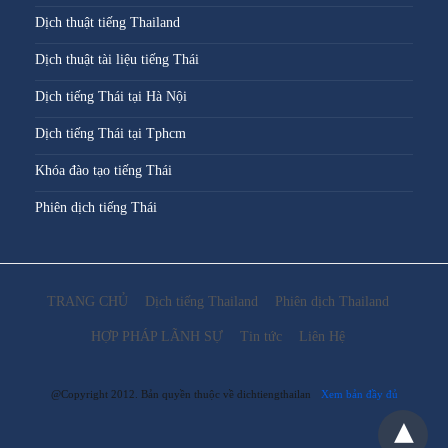
Dịch thuật tiếng Thailand
Dịch thuật tài liệu tiếng Thái
Dịch tiếng Thái tại Hà Nội
Dịch tiếng Thái tại Tphcm
Khóa đào tạo tiếng Thái
Phiên dịch tiếng Thái
TRANG CHỦ
Dịch tiếng Thailand
Phiên dịch Thailand
HỢP PHÁP LÃNH SỰ
Tin tức
Liên Hệ
@Copyright 2012. Bản quyền thuộc về dichtiengthailan
Xem bản đầy đủ