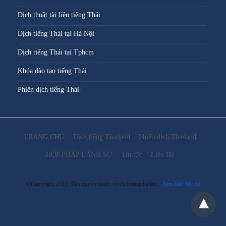
Dịch thuật tài liệu tiếng Thái
Dịch tiếng Thái tại Hà Nội
Dịch tiếng Thái tại Tphcm
Khóa đào tạo tiếng Thái
Phiên dịch tiếng Thái
TRANG CHỦ
Dịch tiếng Thailand
Phiên dịch Thailand
HỢP PHÁP LÃNH SỰ
Tin tức
Liên Hệ
@Copyright 2012. Bản quyền thuộc về dichtiengthailan
Xem bản đầy đủ