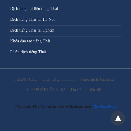
Dịch thuật tài liệu tiếng Thái
Dịch tiếng Thái tại Hà Nội
Dịch tiếng Thái tại Tphcm
Khóa đào tạo tiếng Thái
Phiên dịch tiếng Thái
TRANG CHỦ
Dịch tiếng Thailand
Phiên dịch Thailand
HỢP PHÁP LÃNH SỰ
Tin tức
Liên Hệ
@Copyright 2012. Bản quyền thuộc về dichtiengthailan
Xem bản đầy đủ