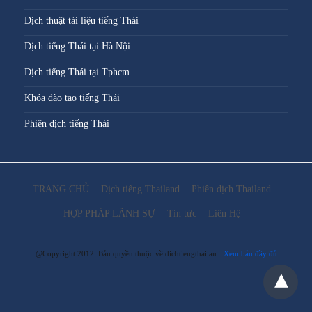
Dịch thuật tài liệu tiếng Thái
Dịch tiếng Thái tại Hà Nội
Dịch tiếng Thái tại Tphcm
Khóa đào tạo tiếng Thái
Phiên dịch tiếng Thái
TRANG CHỦ
Dịch tiếng Thailand
Phiên dịch Thailand
HỢP PHÁP LÃNH SỰ
Tin tức
Liên Hệ
@Copyright 2012. Bản quyền thuộc về dichtiengthailan
Xem bản đầy đủ