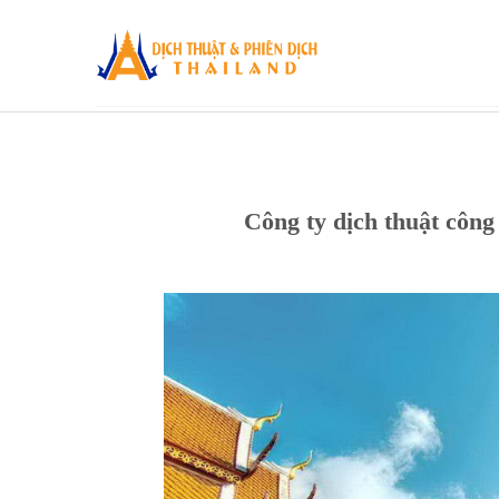
Skip
to
content
Công ty dịch thuật cô