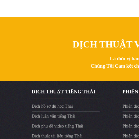
DỊCH THUẬT V
Là đơn vị hàn
Chúng Tôi Cam kết chất
DỊCH THUẬT TIẾNG THÁI
PHIÊN
Dịch hồ sơ du học Thái
Phiên dịc
Dịch luận văn tiếng Thái
Phiên dịc
Dịch phụ đề video tiếng Thái
Phiên dị
Dịch thuật tài liệu tiếng Thái
Phiên dịc