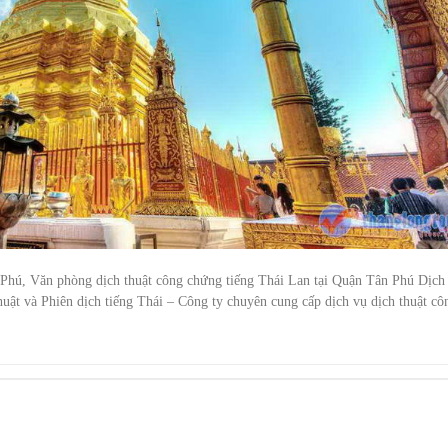
 Phú, Văn phòng dịch thuật công chứng tiếng Thái Lan tại Quận Tân Phú Dịch
uật và Phiên dịch tiếng Thái – Công ty chuyên cung cấp dịch vụ dịch thuật cô