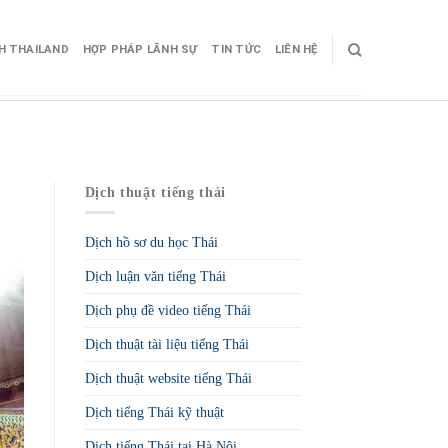
CH THAILAND
HỢP PHÁP LÃNH SỰ
TIN TỨC
LIÊN HỆ
Dịch thuật tiếng thái
Dịch hồ sơ du học Thái
Dịch luận văn tiếng Thái
Dịch phụ đề video tiếng Thái
Dịch thuật tài liệu tiếng Thái
Dịch thuật website tiếng Thái
Dịch tiếng Thái kỹ thuật
Dịch tiếng Thái tại Hà Nội