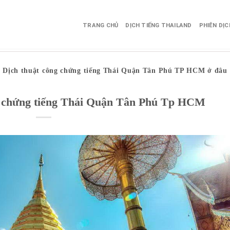
TRANG CHỦ
DỊCH TIẾNG THAILAND
PHIÊN DỊ
Dịch thuật công chứng tiếng Thái Quận Tân Phú TP HCM ở đâu
ng chứng tiếng Thái Quận Tân Phú Tp HCM