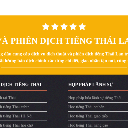
À PHIÊN DỊCH TIẾNG THÁI LA
g đầu cung cấp dịch vụ dịch thuật và phiên dịch tiếng Thái Lan 
 lượng bản dịch chính xác từng chi tiết, giao nhận tận nơi, cùng v
 DỊCH TIẾNG THÁI
HỢP PHÁP LÃNH SỰ
h tại Thái
Hợp pháp hóa lãnh sự tiếng Thái
h tiếng Thái cabin
Học tiếng Thái cơ bản
ch tiếng Thái Hà Nội
Học tiếng Thái giao tiếp
h tiếng Thái hội chợ
Học tiếng Thái nâng cao