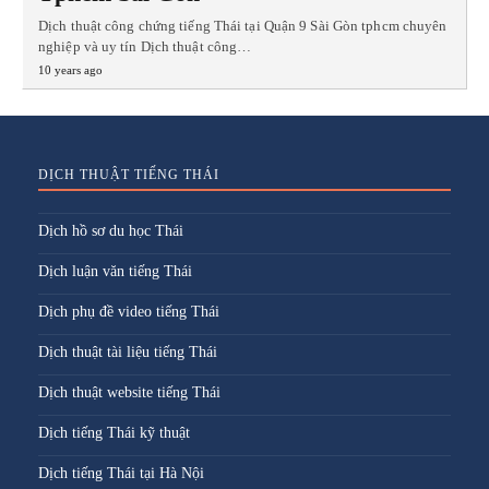
Dịch thuật công chứng tiếng Thái tại Quận 9 Sài Gòn tphcm chuyên
nghiệp và uy tín Dịch thuật công…
10 years ago
DỊCH THUẬT TIẾNG THÁI
Dịch hồ sơ du học Thái
Dịch luận văn tiếng Thái
Dịch phụ đề video tiếng Thái
Dịch thuật tài liệu tiếng Thái
Dịch thuật website tiếng Thái
Dịch tiếng Thái kỹ thuật
Dịch tiếng Thái tại Hà Nội