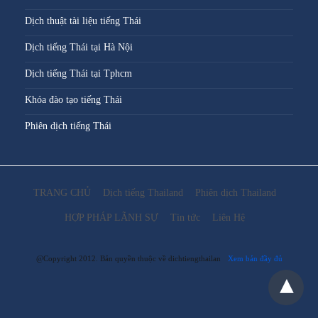
Dịch thuật tài liệu tiếng Thái
Dịch tiếng Thái tại Hà Nội
Dịch tiếng Thái tại Tphcm
Khóa đào tạo tiếng Thái
Phiên dịch tiếng Thái
TRANG CHỦ
Dịch tiếng Thailand
Phiên dịch Thailand
HỢP PHÁP LÃNH SỰ
Tin tức
Liên Hệ
@Copyright 2012. Bản quyền thuộc về dichtiengthailan
Xem bản đầy đủ