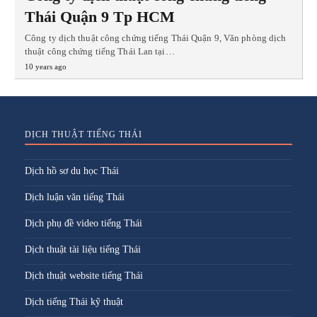
Thái Quận 9 Tp HCM
Công ty dịch thuật công chứng tiếng Thái Quận 9, Văn phòng dịch
thuật công chứng tiếng Thái Lan tại…
10 years ago
DỊCH THUẬT TIẾNG THÁI
Dịch hồ sơ du học Thái
Dịch luận văn tiếng Thái
Dịch phụ đề video tiếng Thái
Dịch thuật tài liệu tiếng Thái
Dịch thuật website tiếng Thái
Dịch tiếng Thái kỹ thuật