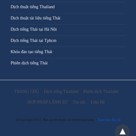
Dịch thuật tiếng Thailand
Dịch thuật tài liệu tiếng Thái
Dịch tiếng Thái tại Hà Nội
Dịch tiếng Thái tại Tphcm
Khóa đào tạo tiếng Thái
Phiên dịch tiếng Thái
TRANG CHỦ
Dịch tiếng Thailand
Phiên dịch Thailand
HỢP PHÁP LÃNH SỰ
Tin tức
Liên Hệ
@Copyright 2012. Bản quyền thuộc về dichtiengthailan
Xem bản đầy đủ