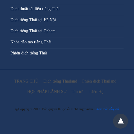
Dịch thuật tài liệu tiếng Thái
Dịch tiếng Thái tại Hà Nội
Dịch tiếng Thái tại Tphcm
Khóa đào tạo tiếng Thái
Phiên dịch tiếng Thái
TRANG CHỦ
Dịch tiếng Thailand
Phiên dịch Thailand
HỢP PHÁP LÃNH SỰ
Tin tức
Liên Hệ
@Copyright 2012. Bản quyền thuộc về dichtiengthailan
Xem bản đầy đủ