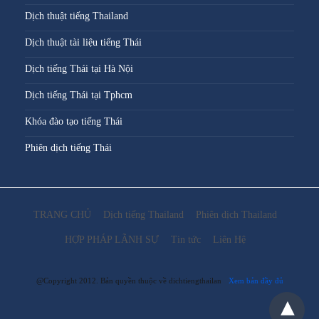
Dịch thuật tiếng Thailand
Dịch thuật tài liệu tiếng Thái
Dịch tiếng Thái tại Hà Nội
Dịch tiếng Thái tại Tphcm
Khóa đào tạo tiếng Thái
Phiên dịch tiếng Thái
TRANG CHỦ
Dịch tiếng Thailand
Phiên dịch Thailand
HỢP PHÁP LÃNH SỰ
Tin tức
Liên Hệ
@Copyright 2012. Bản quyền thuộc về dichtiengthailan
Xem bản đầy đủ