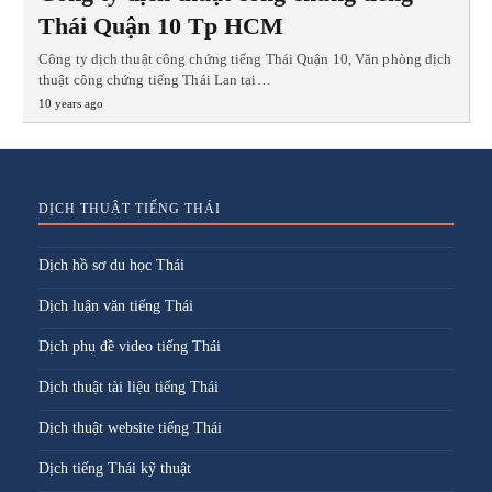
Thái Quận 10 Tp HCM
Công ty dịch thuật công chứng tiếng Thái Quận 10, Văn phòng dịch
thuật công chứng tiếng Thái Lan tại…
10 years ago
DỊCH THUẬT TIẾNG THÁI
Dịch hồ sơ du học Thái
Dịch luận văn tiếng Thái
Dịch phụ đề video tiếng Thái
Dịch thuật tài liệu tiếng Thái
Dịch thuật website tiếng Thái
Dịch tiếng Thái kỹ thuật