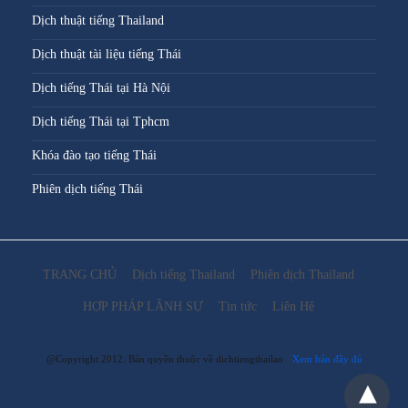
Dịch thuật tiếng Thailand
Dịch thuật tài liệu tiếng Thái
Dịch tiếng Thái tại Hà Nội
Dịch tiếng Thái tại Tphcm
Khóa đào tạo tiếng Thái
Phiên dịch tiếng Thái
TRANG CHỦ
Dịch tiếng Thailand
Phiên dịch Thailand
HỢP PHÁP LÃNH SỰ
Tin tức
Liên Hệ
@Copyright 2012. Bản quyền thuộc về dichtiengthailan
Xem bản đầy đủ