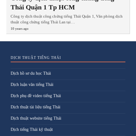
Thái Quận 1 Tp HCM
Công ty dịch thuật công chứng tiếng Thái Quận 1, Văn phòng dịch
thuật công chứng tiếng Thái Lan tại…
10 years ago
DỊCH THUẬT TIẾNG THÁI
Dịch hồ sơ du học Thái
Dịch luận văn tiếng Thái
Dịch phụ đề video tiếng Thái
Dịch thuật tài liệu tiếng Thái
Dịch thuật website tiếng Thái
Dịch tiếng Thái kỹ thuật