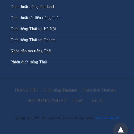
Dịch thuật tiếng Thailand
Dịch thuật tài liệu tiếng Thái
Dịch tiếng Thái tại Hà Nội
Dịch tiếng Thái tại Tphcm
Khóa đào tạo tiếng Thái
Phiên dịch tiếng Thái
TRANG CHỦ
Dịch tiếng Thailand
Phiên dịch Thailand
HỢP PHÁP LÃNH SỰ
Tin tức
Liên Hệ
@Copyright 2012. Bản quyền thuộc về dichtiengthailan
Xem bản đầy đủ