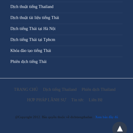
Dịch thuật tiếng Thailand
Dịch thuật tài liệu tiếng Thái
Dịch tiếng Thái tại Hà Nội
Dịch tiếng Thái tại Tphcm
Khóa đào tạo tiếng Thái
Phiên dịch tiếng Thái
TRANG CHỦ
Dịch tiếng Thailand
Phiên dịch Thailand
HỢP PHÁP LÃNH SỰ
Tin tức
Liên Hệ
@Copyright 2012. Bản quyền thuộc về dichtiengthailan
Xem bản đầy đủ