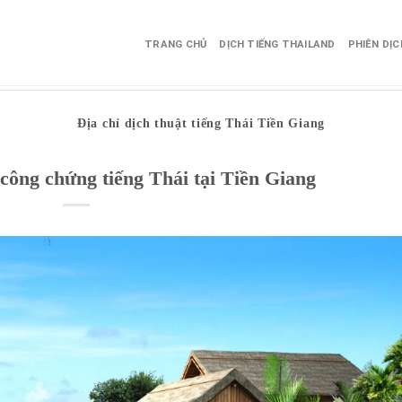
TRANG CHỦ
DỊCH TIẾNG THAILAND
PHIÊN DỊ
Địa chỉ dịch thuật tiếng Thái Tiền Giang
 công chứng tiếng Thái tại Tiền Giang