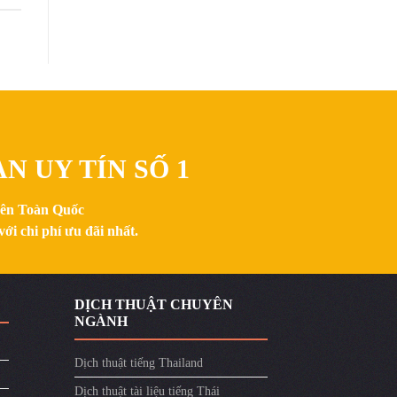
N UY TÍN SỐ 1
trên Toàn Quốc
ới chi phí ưu đãi nhất.
DỊCH THUẬT CHUYÊN
NGÀNH
Dịch thuật tiếng Thailand
Dịch thuật tài liệu tiếng Thái