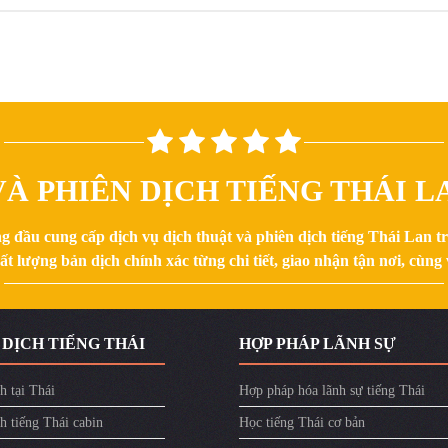
À PHIÊN DỊCH TIẾNG THÁI LA
g đầu cung cấp dịch vụ dịch thuật và phiên dịch tiếng Thái Lan 
 lượng bản dịch chính xác từng chi tiết, giao nhận tận nơi, cùng v
 DỊCH TIẾNG THÁI
HỢP PHÁP LÃNH SỰ
h tại Thái
Hợp pháp hóa lãnh sự tiếng Thái
h tiếng Thái cabin
Học tiếng Thái cơ bản