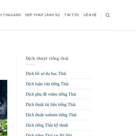
CH THAILAND
HỢP PHÁP LÃNH SỰ
TIN TỨC
LIÊN HỆ
Dịch thuật tiếng thái
Dịch hồ sơ du học Thái
Dịch luận văn tiếng Thái
Dịch phụ đề video tiếng Thái
Dịch thuật tài liệu tiếng Thái
Dịch thuật website tiếng Thái
Dịch tiếng Thái kỹ thuật
Dịch tiếng Thái tại Hà Nội