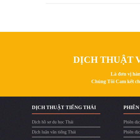
DỊCH THUẬT V
Là đơn vị hàn
Chúng Tôi Cam kết chất
DỊCH THUẬT TIẾNG THÁI
PHIÊN
Dịch hồ sơ du học Thái
Phiên dịc
Dịch luận văn tiếng Thái
Phiên dịc