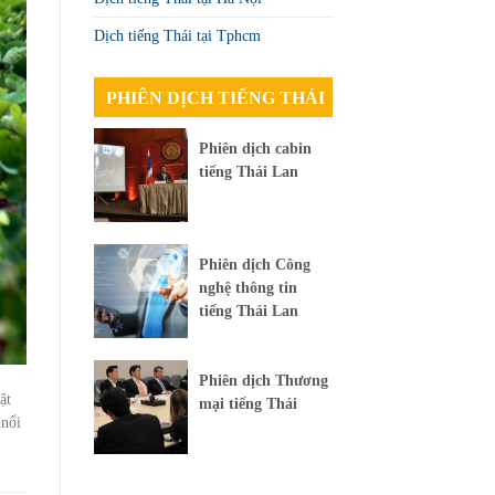
Dịch tiếng Thái tại Tphcm
PHIÊN DỊCH TIẾNG THÁI
Phiên dịch cabin
tiếng Thái Lan
Phiên dịch Công
nghệ thông tin
tiếng Thái Lan
Phiên dịch Thương
ật
mại tiếng Thái
 nổi