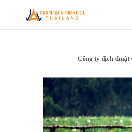
Skip
to
content
Công ty dịch thuật