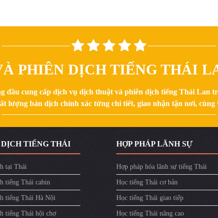
À PHIÊN DỊCH TIẾNG THÁI LA
g đầu cung cấp dịch vụ dịch thuật và phiên dịch tiếng Thái Lan 
 lượng bản dịch chính xác từng chi tiết, giao nhận tận nơi, cùng v
 DỊCH TIẾNG THÁI
HỢP PHÁP LÃNH SỰ
h tại Thái
Hợp pháp hóa lãnh sự tiếng Thái
h tiếng Thái cabin
Học tiếng Thái cơ bản
ch tiếng Thái Hà Nội
Học tiếng Thái giao tiếp
h tiếng Thái hội chợ
Học tiếng Thái nâng cao