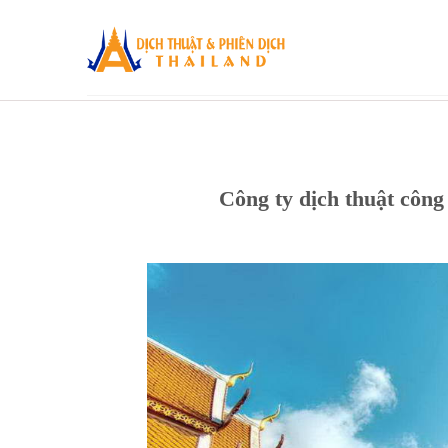
Skip
to
content
Công ty dịch thuật cô