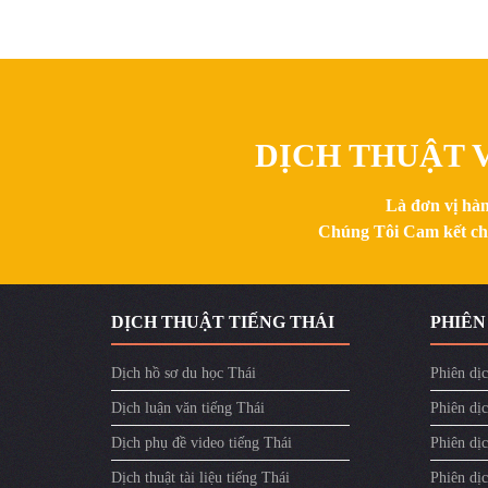
DỊCH THUẬT V
Là đơn vị hàn
Chúng Tôi Cam kết chất
DỊCH THUẬT TIẾNG THÁI
PHIÊN
Dịch hồ sơ du học Thái
Phiên dịc
Dịch luận văn tiếng Thái
Phiên dịc
Dịch phụ đề video tiếng Thái
Phiên dị
Dịch thuật tài liệu tiếng Thái
Phiên dịc