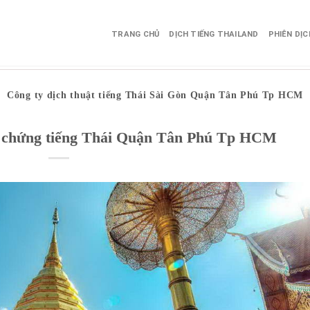
TRANG CHỦ
DỊCH TIẾNG THAILAND
PHIÊN DỊ
Công ty dịch thuật tiếng Thái Sài Gòn Quận Tân Phú Tp HCM
ng chứng tiếng Thái Quận Tân Phú Tp HCM