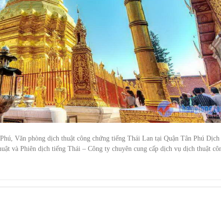
 Phú, Văn phòng dịch thuật công chứng tiếng Thái Lan tại Quận Tân Phú Dịch
uật và Phiên dịch tiếng Thái – Công ty chuyên cung cấp dịch vụ dịch thuật cô