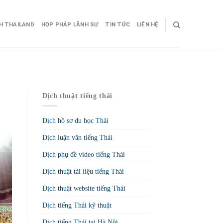
CH THAILAND
HỢP PHÁP LÃNH SỰ
TIN TỨC
LIÊN HỆ
Dịch thuật tiếng thái
Dịch hồ sơ du học Thái
Dịch luận văn tiếng Thái
Dịch phụ đề video tiếng Thái
Dịch thuật tài liệu tiếng Thái
Dịch thuật website tiếng Thái
Dịch tiếng Thái kỹ thuật
Dịch tiếng Thái tại Hà Nội