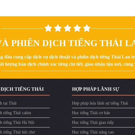
À PHIÊN DỊCH TIẾNG THÁI LA
g đầu cung cấp dịch vụ dịch thuật và phiên dịch tiếng Thái Lan 
 lượng bản dịch chính xác từng chi tiết, giao nhận tận nơi, cùng v
 DỊCH TIẾNG THÁI
HỢP PHÁP LÃNH SỰ
h tại Thái
Hợp pháp hóa lãnh sự tiếng Thái
h tiếng Thái cabin
Học tiếng Thái cơ bản
ch tiếng Thái Hà Nội
Học tiếng Thái giao tiếp
h tiếng Thái hội chợ
Học tiếng Thái nâng cao