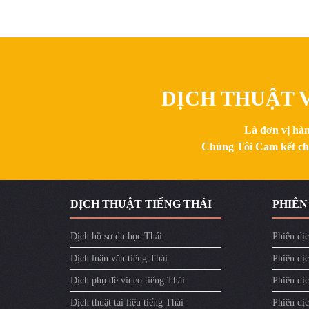
DỊCH THUẬT V
Là đơn vị hàn
Chúng Tôi Cam kết chất
DỊCH THUẬT TIẾNG THÁI
PHIÊN
Dịch hồ sơ du học Thái
Phiên dịc
Dịch luận văn tiếng Thái
Phiên dịc
Dịch phụ đề video tiếng Thái
Phiên dị
Dịch thuật tài liệu tiếng Thái
Phiên dịc