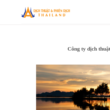
Skip
to
content
Công ty dịch thuậ