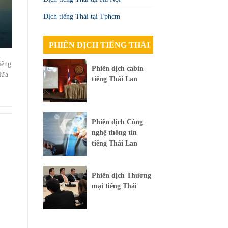
Dịch tiếng Thái tại Tphcm
PHIÊN DỊCH TIẾNG THÁI
iếng
Phiên dịch cabin
iữa
tiếng Thái Lan
Phiên dịch Công
nghệ thông tin
tiếng Thái Lan
Phiên dịch Thương
mại tiếng Thái