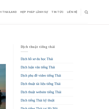
CH THAILAND
HỢP PHÁP LÃNH SỰ
TIN TỨC
LIÊN HỆ
Dịch thuật tiếng thái
Dịch hồ sơ du học Thái
Dịch luận văn tiếng Thái
Dịch phụ đề video tiếng Thái
Dịch thuật tài liệu tiếng Thái
Dịch thuật website tiếng Thái
Dịch tiếng Thái kỹ thuật
Dịch tiếng Thái tại Hà Nội