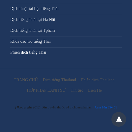
Dịch thuật tài liệu tiếng Thái
Dịch tiếng Thái tại Hà Nội
Dịch tiếng Thái tại Tphcm
Khóa đào tạo tiếng Thái
Phiên dịch tiếng Thái
TRANG CHỦ
Dịch tiếng Thailand
Phiên dịch Thailand
HỢP PHÁP LÃNH SỰ
Tin tức
Liên Hệ
@Copyright 2012. Bản quyền thuộc về dichtiengthailan
Xem bản đầy đủ