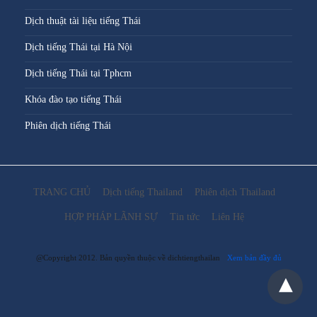
Dịch thuật tài liệu tiếng Thái
Dịch tiếng Thái tại Hà Nội
Dịch tiếng Thái tại Tphcm
Khóa đào tạo tiếng Thái
Phiên dịch tiếng Thái
TRANG CHỦ
Dịch tiếng Thailand
Phiên dịch Thailand
HỢP PHÁP LÃNH SỰ
Tin tức
Liên Hệ
@Copyright 2012. Bản quyền thuộc về dichtiengthailan
Xem bản đầy đủ