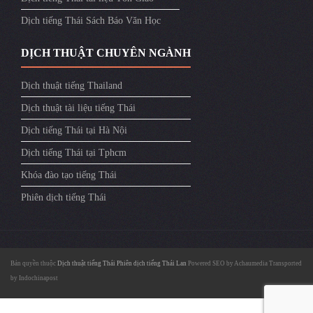
Dịch tiếng Thái Sách Báo Văn Học
DỊCH THUẬT CHUYÊN NGÀNH
Dịch thuật tiếng Thailand
Dịch thuật tài liệu tiếng Thái
Dịch tiếng Thái tại Hà Nội
Dịch tiếng Thái tại Tphcm
Khóa đào tạo tiếng Thái
Phiên dịch tiếng Thái
Bản quyền thuộc
Dịch thuật tiếng Thái
Phiên dịch tiếng Thái Lan
Powered SEO by
Achaumedia
Transported
by
Indochinapost