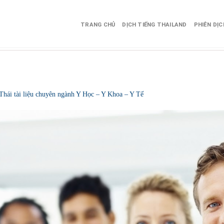
TRANG CHỦ
DỊCH TIẾNG THAILAND
PHIÊN DỊ
 Thái tài liệu chuyên ngành Y Học – Y Khoa – Y Tế