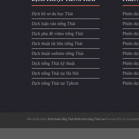
Dịch hồ sơ du học Thái
Phiên dịc
Dịch luận văn tiếng Thái
Phiên dịc
Dịch phụ đề video tiếng Thái
Phiên dị
Dịch thuật tài liệu tiếng Thái
Phiên dịc
Dịch thuật website tiếng Thái
Phiên dịc
Dịch tiếng Thái kỹ thuật
Phiên dịc
Dịch tiếng Thái tại Hà Nội
Phiên dic
Dịch tiếng Thái tại Tphcm
Phiên dị
Bản quyền thuộc
Dịch thuật tiếng Thái
Phiên dịch tiếng Thái Lan
Powered SEO by
Achaumed