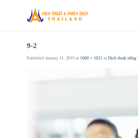
Skip
to
content
9-2
Published
January 11, 2019
at
1600 × 1021
in
Dịch thuật tiếng