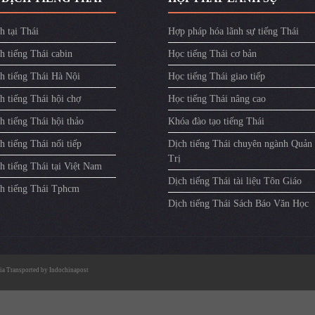
h tại Thái
Hợp pháp hóa lãnh sự tiếng Thái
h tiếng Thái cabin
Học tiếng Thái cơ bản
ch tiếng Thái Hà Nội
Học tiếng Thái giao tiếp
h tiếng Thái hội chợ
Học tiếng Thái nâng cao
h tiếng Thái hội thảo
Khóa đào tạo tiếng Thái
h tiếng Thái nối tiếp
Dịch tiếng Thái chuyên ngành Quản
Trị
h tiếng Thái tại Việt Nam
Dịch tiếng Thái tài liệu Tôn Giáo
ch tiếng Thái Tphcm
Dịch tiếng Thái Sách Báo Văn Học
ia
Transported by
Indochinapost