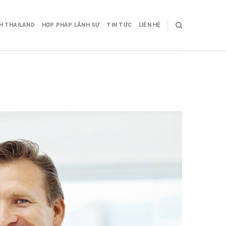
CH THAILAND
HỢP PHÁP LÃNH SỰ
TIN TỨC
LIÊN HỆ