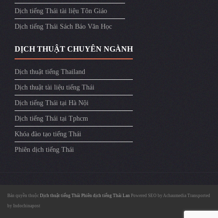
Dịch tiếng Thái tài liệu Tôn Giáo
Dịch tiếng Thái Sách Báo Văn Học
DỊCH THUẬT CHUYÊN NGÀNH
Dịch thuật tiếng Thailand
Dịch thuật tài liệu tiếng Thái
Dịch tiếng Thái tại Hà Nội
Dịch tiếng Thái tại Tphcm
Khóa đào tạo tiếng Thái
Phiên dịch tiếng Thái
Bản quyền thuộc
Dịch thuật tiếng Thái
Phiên dịch tiếng Thái Lan
Powered SEO by
Achaumedia
Transported
by
Indochinapost