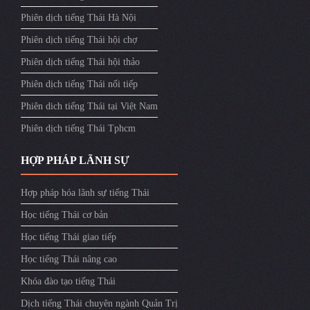
Phiên dịch tiếng Thái Hà Nội
Phiên dịch tiếng Thái hội chợ
Phiên dịch tiếng Thái hội thảo
Phiên dịch tiếng Thái nối tiếp
Phiên dich tiếng Thái tại Việt Nam
Phiên dịch tiếng Thái Tphcm
HỢP PHÁP LÃNH SỰ
Hợp pháp hóa lãnh sự tiếng Thái
Học tiếng Thái cơ bản
Học tiếng Thái giao tiếp
Học tiếng Thái nâng cao
Khóa đào tạo tiếng Thái
Dịch tiếng Thái chuyên ngành Quản Trị