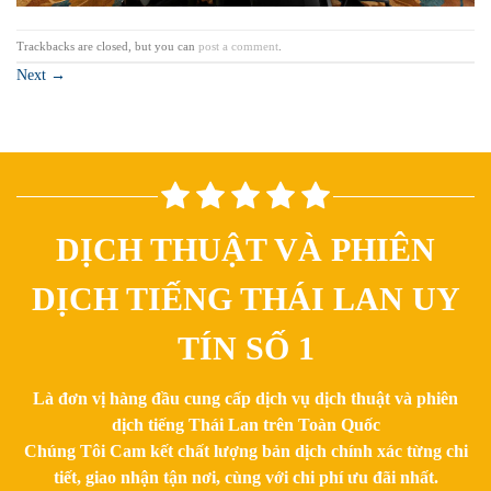
Trackbacks are closed, but you can
post a comment
.
Next
→
DỊCH THUẬT VÀ PHIÊN
DỊCH TIẾNG THÁI LAN UY
TÍN SỐ 1
Là đơn vị hàng đầu cung cấp dịch vụ dịch thuật và phiên
dịch tiếng Thái Lan trên Toàn Quốc
Chúng Tôi Cam kết chất lượng bản dịch chính xác từng chi
tiết, giao nhận tận nơi, cùng với chi phí ưu đãi nhất.