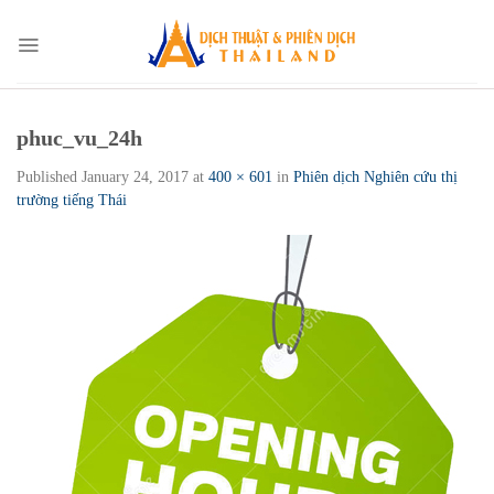
Skip
to
content
phuc_vu_24h
Published
January 24, 2017
at
400 × 601
in
Phiên dịch Nghiên cứu thị
trường tiếng Thái