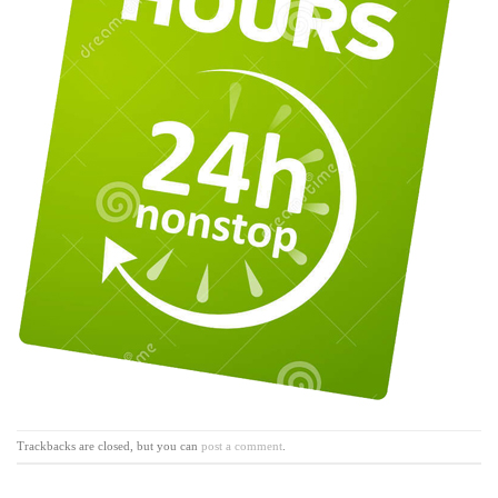
Trackbacks are closed, but you can
post a comment
.