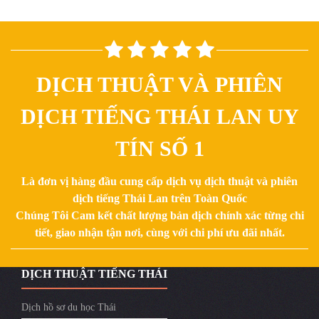
DỊCH THUẬT VÀ PHIÊN
DỊCH TIẾNG THÁI LAN UY
TÍN SỐ 1
Là đơn vị hàng đầu cung cấp dịch vụ dịch thuật và phiên
dịch tiếng Thái Lan trên Toàn Quốc
Chúng Tôi Cam kết chất lượng bản dịch chính xác từng chi
tiết, giao nhận tận nơi, cùng với chi phí ưu đãi nhất.
DỊCH THUẬT TIẾNG THÁI
Dịch hồ sơ du học Thái