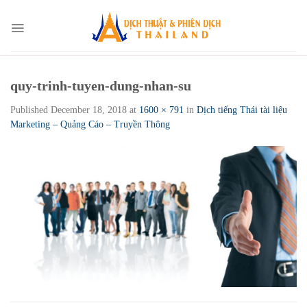
Skip
to
content
quy-trinh-tuyen-dung-nhan-su
Published
December 18, 2018
at
1600 × 791
in
Dịch tiếng Thái tài liệu
Marketing – Quảng Cáo – Truyền Thông