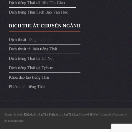
Dịch tiếng Thái tài liệu Tôn Giáo
Dịch tiếng Thái Sách Báo Văn Học
DỊCH THUẬT CHUYÊN NGÀNH
Dịch thuật tiếng Thailand
Dịch thuật tài liệu tiếng Thái
Dịch tiếng Thái tại Hà Nội
Dịch tiếng Thái tại Tphcm
Khóa đào tạo tiếng Thái
Phiên dịch tiếng Thái
Bản quyền thuộc
Dịch thuật tiếng Thái
Phiên dịch tiếng Thái Lan
Powered SEO by
Achaumedia
Transported
by
Indochinapost