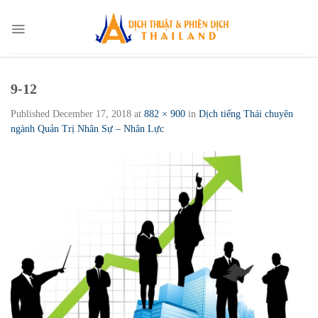
Skip
to
content
9-12
Published
December 17, 2018
at
882 × 900
in
Dịch tiếng Thái chuyên
ngành Quản Trị Nhân Sự – Nhân Lực