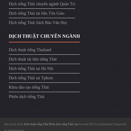
Dịch tiếng Thái chuyên ngành Quản Trị
Dịch tiếng Thái tài liệu Tôn Giáo
Dịch tiếng Thái Sách Báo Văn Học
DỊCH THUẬT CHUYÊN NGÀNH
Dịch thuật tiếng Thailand
Dịch thuật tài liệu tiếng Thái
Dịch tiếng Thái tại Hà Nội
Dịch tiếng Thái tại Tphcm
Khóa đào tạo tiếng Thái
Phiên dịch tiếng Thái
Bản quyền thuộc
Dịch thuật tiếng Thái
Phiên dịch tiếng Thái Lan
Powered SEO by
Achaumedia
Transported
by
Indochinapost