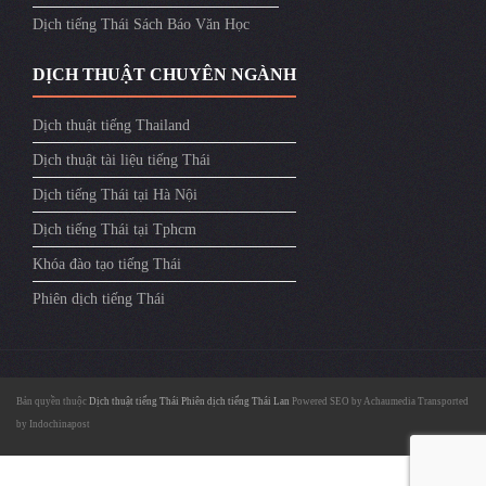
Dịch tiếng Thái Sách Báo Văn Học
DỊCH THUẬT CHUYÊN NGÀNH
Dịch thuật tiếng Thailand
Dịch thuật tài liệu tiếng Thái
Dịch tiếng Thái tại Hà Nội
Dịch tiếng Thái tại Tphcm
Khóa đào tạo tiếng Thái
Phiên dịch tiếng Thái
Bản quyền thuộc
Dịch thuật tiếng Thái
Phiên dịch tiếng Thái Lan
Powered SEO by
Achaumedia
Transported
by
Indochinapost