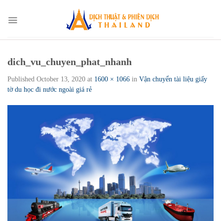
Skip
to
content
dich_vu_chuyen_phat_nhanh
Published
October 13, 2020
at
1600 × 1066
in
Vận chuyển tài liệu giấy
tờ du học đi nước ngoài giá rẻ