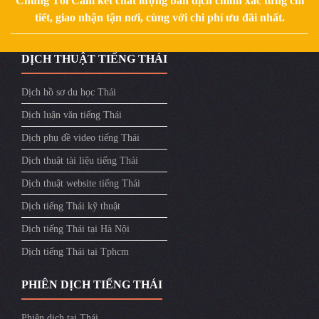
Chúng Tôi Cam kết chất lượng bản dịch chính xác từng chi
tiết, giao nhận tận nơi, cùng với chi phí ưu đãi nhất.
DỊCH THUẬT TIẾNG THÁI
Dịch hồ sơ du học Thái
Dịch luận văn tiếng Thái
Dịch phụ đề video tiếng Thái
Dịch thuật tài liệu tiếng Thái
Dịch thuật website tiếng Thái
Dịch tiếng Thái kỹ thuật
Dịch tiếng Thái tại Hà Nội
Dịch tiếng Thái tại Tphcm
PHIÊN DỊCH TIẾNG THÁI
Phiên dịch tại Thái