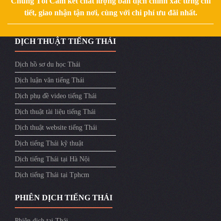
Chúng Tôi Cam kết chất lượng bản dịch chính xác từng chi
tiết, giao nhận tận nơi, cùng với chi phí ưu đãi nhất.
DỊCH THUẬT TIẾNG THÁI
Dịch hồ sơ du học Thái
Dịch luận văn tiếng Thái
Dịch phụ đề video tiếng Thái
Dịch thuật tài liệu tiếng Thái
Dịch thuật website tiếng Thái
Dịch tiếng Thái kỹ thuật
Dịch tiếng Thái tại Hà Nội
Dịch tiếng Thái tại Tphcm
PHIÊN DỊCH TIẾNG THÁI
Phiên dịch tại Thái