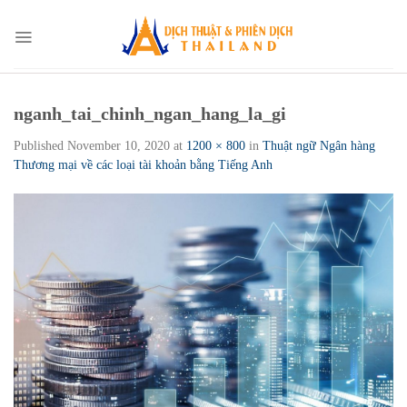
Skip
to
content
nganh_tai_chinh_ngan_hang_la_gi
Published
November 10, 2020
at
1200 × 800
in
Thuật ngữ Ngân hàng
Thương mại về các loại tài khoản bằng Tiếng Anh