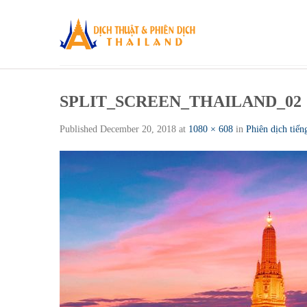
Skip
to
content
SPLIT_SCREEN_THAILAND_02
Published
December 20, 2018
at
1080 × 608
in
Phiên dịch tiế