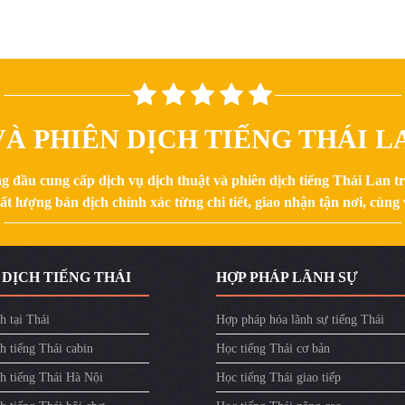
À PHIÊN DỊCH TIẾNG THÁI LA
g đầu cung cấp dịch vụ dịch thuật và phiên dịch tiếng Thái Lan 
 lượng bản dịch chính xác từng chi tiết, giao nhận tận nơi, cùng v
 DỊCH TIẾNG THÁI
HỢP PHÁP LÃNH SỰ
h tại Thái
Hợp pháp hóa lãnh sự tiếng Thái
h tiếng Thái cabin
Học tiếng Thái cơ bản
ch tiếng Thái Hà Nội
Học tiếng Thái giao tiếp