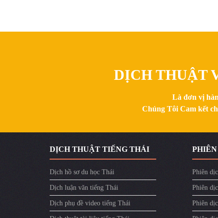
DỊCH THUẬT V
Là đơn vị hàn
Chúng Tôi Cam kết chất
DỊCH THUẬT TIẾNG THÁI
PHIÊN
Dịch hồ sơ du học Thái
Phiên dịc
Dịch luận văn tiếng Thái
Phiên dịc
Dịch phụ đề video tiếng Thái
Phiên dị