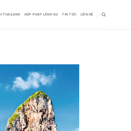
CH THAILAND
HỢP PHÁP LÃNH SỰ
TIN TỨC
LIÊN HỆ