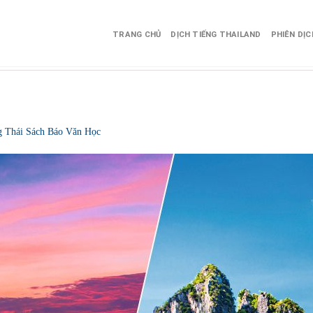
TRANG CHỦ
DỊCH TIẾNG THAILAND
PHIÊN DỊ
ng Thái Sách Báo Văn Học