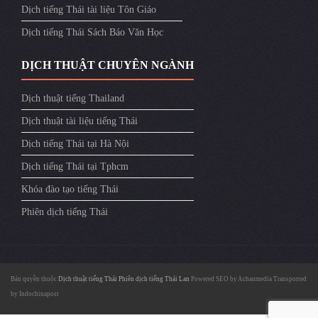
Dịch tiếng Thái tài liệu Tôn Giáo
Dịch tiếng Thái Sách Báo Văn Học
DỊCH THUẬT CHUYÊN NGÀNH
Dịch thuật tiếng Thailand
Dịch thuật tài liệu tiếng Thái
Dịch tiếng Thái tại Hà Nội
Dịch tiếng Thái tại Tphcm
Khóa đào tạo tiếng Thái
Phiên dịch tiếng Thái
Bản quyền thuộc
Dịch thuật tiếng Thái
Phiên dịch tiếng Thái Lan
Powered SEO by
Achaumedia
Transported
by
Indochinapost