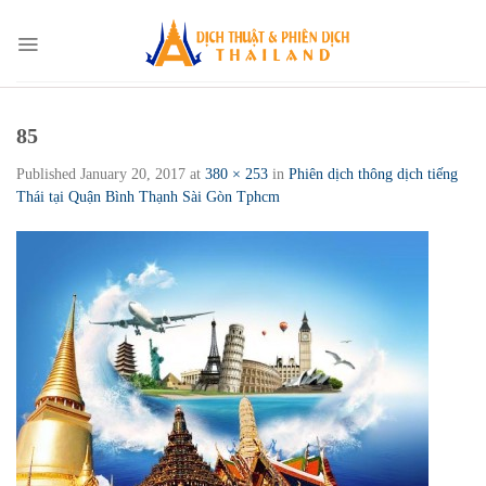
Skip
to
content
85
Published
January 20, 2017
at
380 × 253
in
Phiên dịch thông dịch tiếng
Thái tại Quận Bình Thạnh Sài Gòn Tphcm