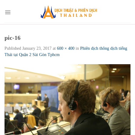
Skip
to
content
pic-16
Published
January 23, 2017
at
600 × 400
in
Phiên dịch thông dịch tiếng
Thái tại Quận 2 Sài Gòn Tphcm