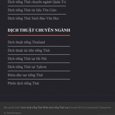
Dịch tiếng Thái chuyên ngành Quản Trị
Dịch tiếng Thái tài liệu Tôn Giáo
Dịch tiếng Thái Sách Báo Văn Học
DỊCH THUẬT CHUYÊN NGÀNH
Dịch thuật tiếng Thailand
Dịch thuật tài liệu tiếng Thái
Dịch tiếng Thái tại Hà Nội
Dịch tiếng Thái tại Tphcm
Khóa đào tạo tiếng Thái
Phiên dịch tiếng Thái
Bản quyền thuộc
Dịch thuật tiếng Thái
Phiên dịch tiếng Thái Lan
Powered SEO by
Achaumedia
Transported
by
Indochinapost