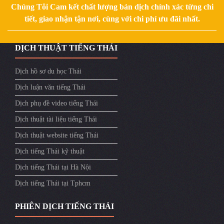
Chúng Tôi Cam kết chất lượng bản dịch chính xác từng chi
tiết, giao nhận tận nơi, cùng với chi phí ưu đãi nhất.
DỊCH THUẬT TIẾNG THÁI
Dịch hồ sơ du học Thái
Dịch luận văn tiếng Thái
Dịch phụ đề video tiếng Thái
Dịch thuật tài liệu tiếng Thái
Dịch thuật website tiếng Thái
Dịch tiếng Thái kỹ thuật
Dịch tiếng Thái tại Hà Nội
Dịch tiếng Thái tại Tphcm
PHIÊN DỊCH TIẾNG THÁI