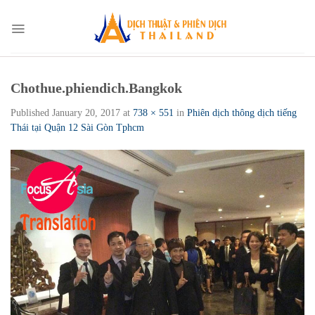
Skip
to
content
Chothue.phiendich.Bangkok
Published
January 20, 2017
at
738 × 551
in
Phiên dịch thông dịch tiếng
Thái tại Quận 12 Sài Gòn Tphcm