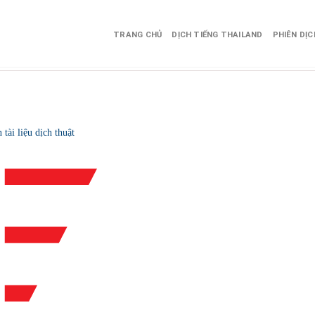
TRANG CHỦ
DỊCH TIẾNG THAILAND
PHIÊN DỊ
tài liệu dịch thuật