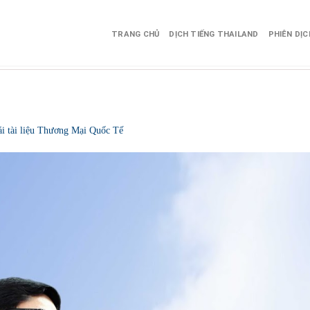
TRANG CHỦ
DỊCH TIẾNG THAILAND
PHIÊN DỊ
ái tài liệu Thương Mại Quốc Tế