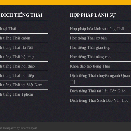
 DỊCH TIẾNG THÁI
HỢP PHÁP LÃNH SỰ
h tại Thái
Hợp pháp hóa lãnh sự tiếng Thái
h tiếng Thái cabin
Học tiếng Thái cơ bản
ch tiếng Thái Hà Nội
Học tiếng Thái giao tiếp
h tiếng Thái hội chợ
Học tiếng Thái nâng cao
h tiếng Thái hội thảo
Khóa đào tạo tiếng Thái
h tiếng Thái nối tiếp
Dịch tiếng Thái chuyên ngành Quản
Trị
h tiếng Thái tại Việt Nam
Dịch tiếng Thái tài liệu Tôn Giáo
ch tiếng Thái Tphcm
Dịch tiếng Thái Sách Báo Văn Học
ia
Transported by
Indochinapost