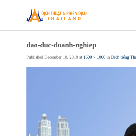
Skip
to
content
dao-duc-doanh-nghiep
Published
December 18, 2018
at
1600 × 1066
in
Dịch tiếng Th