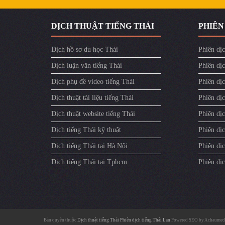
DỊCH THUẬT TIẾNG THÁI
PHIÊN
Dịch hồ sơ du học Thái
Phiên dịc
Dịch luận văn tiếng Thái
Phiên dịc
Dịch phụ đề video tiếng Thái
Phiên dị
Dịch thuật tài liệu tiếng Thái
Phiên dịc
Dịch thuật website tiếng Thái
Phiên dịc
Dịch tiếng Thái kỹ thuật
Phiên dịc
Dịch tiếng Thái tại Hà Nội
Phiên dic
Dịch tiếng Thái tại Tphcm
Phiên dị
Bản quyền thuộc
Dịch thuật tiếng Thái
Phiên dịch tiếng Thái Lan
Powered SEO by
Achaumed