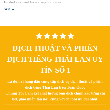
Trackbacks are closed, but you can
post a comment
.
Next
→
DỊCH THUẬT VÀ PHIÊN
DỊCH TIẾNG THÁI LAN UY
TÍN SỐ 1
Là đơn vị hàng đầu cung cấp dịch vụ dịch thuật và phiên
dịch tiếng Thái Lan trên Toàn Quốc
Chúng Tôi Cam kết chất lượng bản dịch chính xác từng chi
tiết, giao nhận tận nơi, cùng với chi phí ưu đãi nhất.