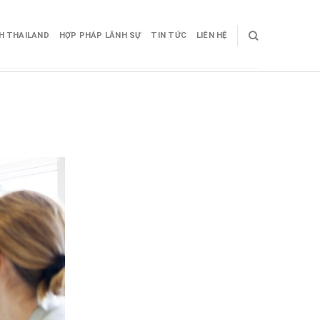
CH THAILAND
HỢP PHÁP LÃNH SỰ
TIN TỨC
LIÊN HỆ