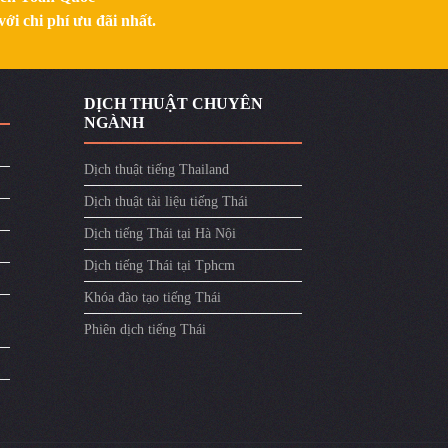
ới chi phí ưu đãi nhất.
DỊCH THUẬT CHUYÊN
NGÀNH
Dịch thuật tiếng Thailand
Dịch thuật tài liệu tiếng Thái
Dịch tiếng Thái tại Hà Nội
Dịch tiếng Thái tại Tphcm
Khóa đào tạo tiếng Thái
Phiên dịch tiếng Thái