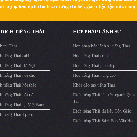
 lượng bản dịch chính xác từng chi tiết, giao nhận tận nơi, cùng v
 DỊCH TIẾNG THÁI
HỢP PHÁP LÃNH SỰ
h tại Thái
Hợp pháp hóa lãnh sự tiếng Thái
h tiếng Thái cabin
Học tiếng Thái cơ bản
ch tiếng Thái Hà Nội
Học tiếng Thái giao tiếp
h tiếng Thái hội chợ
Học tiếng Thái nâng cao
h tiếng Thái hội thảo
Khóa đào tạo tiếng Thái
h tiếng Thái nối tiếp
Dịch tiếng Thái chuyên ngành Quản
Trị
h tiếng Thái tại Việt Nam
Dịch tiếng Thái tài liệu Tôn Giáo
ch tiếng Thái Tphcm
Dịch tiếng Thái Sách Báo Văn Học