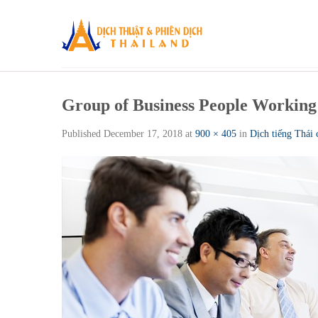
Skip
to
content
Group of Business People Working 
Published
December 17, 2018
at
900 × 405
in
Dịch tiếng Thái