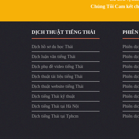
Chúng Tôi Cam kết chất
DỊCH THUẬT TIẾNG THÁI
PHIÊN
Dịch hồ sơ du học Thái
Phiên dịc
Dịch luận văn tiếng Thái
Phiên dịc
Dịch phụ đề video tiếng Thái
Phiên dị
Dịch thuật tài liệu tiếng Thái
Phiên dịc
Dịch thuật website tiếng Thái
Phiên dịc
Dịch tiếng Thái kỹ thuật
Phiên dịc
Dịch tiếng Thái tại Hà Nội
Phiên dic
Dịch tiếng Thái tại Tphcm
Phiên dị