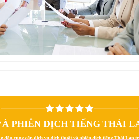
À PHIÊN DỊCH TIẾNG THÁI LA
g đầu cung cấp dịch vụ dịch thuật và phiên dịch tiếng Thái Lan 