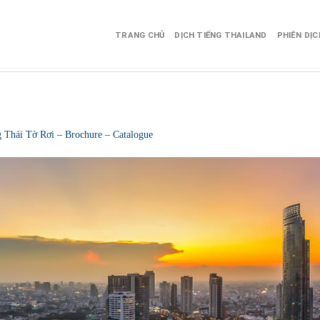
TRANG CHỦ
DỊCH TIẾNG THAILAND
PHIÊN DỊ
ng Thái Tờ Rơi – Brochure – Catalogue