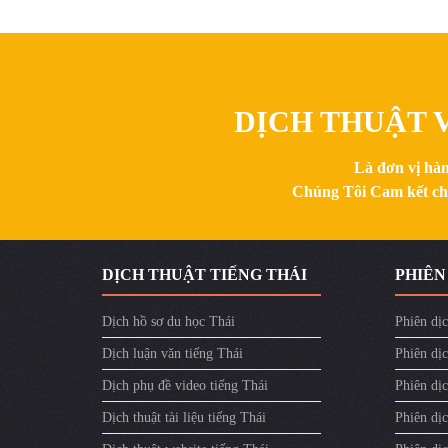
DỊCH THUẬT V
Là đơn vị hàn
Chúng Tôi Cam kết chất
DỊCH THUẬT TIẾNG THÁI
PHIÊN
Dịch hồ sơ du học Thái
Phiên dịc
Dịch luận văn tiếng Thái
Phiên dịc
Dịch phụ đề video tiếng Thái
Phiên dị
Dịch thuật tài liệu tiếng Thái
Phiên dịc