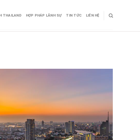
CH THAILAND
HỢP PHÁP LÃNH SỰ
TIN TỨC
LIÊN HỆ