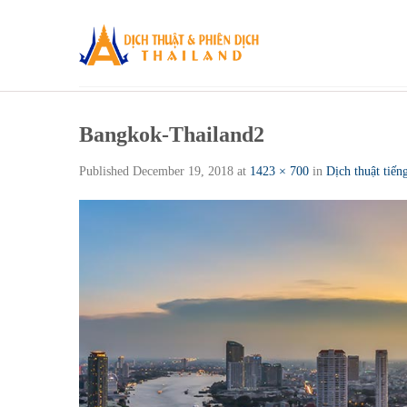
Skip
to
content
Bangkok-Thailand2
Published
December 19, 2018
at
1423 × 700
in
Dịch thuật tiế