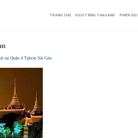
TRANG CHỦ
DỊCH TIẾNG THAILAND
PHIÊN DỊ
an
hái tại Quận 4 Tphcm Sài Gòn