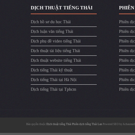
DỊCH THUẬT TIẾNG THÁI
PHIÊN
Dịch hồ sơ du học Thái
Phiên dịc
Dịch luận văn tiếng Thái
Phiên dịc
Dịch phụ đề video tiếng Thái
Phiên dị
Dịch thuật tài liệu tiếng Thái
Phiên dịc
Dịch thuật website tiếng Thái
Phiên dịc
Dịch tiếng Thái kỹ thuật
Phiên dịc
Dịch tiếng Thái tại Hà Nội
Phiên dic
Dịch tiếng Thái tại Tphcm
Phiên dị
Bản quyền thuộc
Dịch thuật tiếng Thái
Phiên dịch tiếng Thái Lan
Powered SEO by
Achaumed