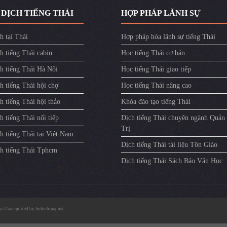
 DỊCH TIẾNG THÁI
HỢP PHÁP LÃNH SỰ
h tại Thái
Hợp pháp hóa lãnh sự tiếng Thái
h tiếng Thái cabin
Học tiếng Thái cơ bản
ch tiếng Thái Hà Nội
Học tiếng Thái giao tiếp
h tiếng Thái hội chợ
Học tiếng Thái nâng cao
h tiếng Thái hội thảo
Khóa đào tạo tiếng Thái
h tiếng Thái nối tiếp
Dịch tiếng Thái chuyên ngành Quản
Trị
h tiếng Thái tại Việt Nam
Dịch tiếng Thái tài liệu Tôn Giáo
ch tiếng Thái Tphcm
Dịch tiếng Thái Sách Báo Văn Học
ia
Transported by
Indochinapost